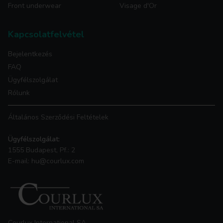
Front underwear
Visage d'Or
Kapcsolatfelvétel
Bejelentkezés
FAQ
Ügyfélszolgálat
Rólunk
Általános Szerződési Feltételek
Ügyfélszolgálat:
1555 Budapest, Pf.: 2
E-mail: hu@courlux.com
Courlux International SA,