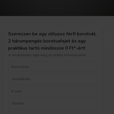
Szerezzen be egy stílusos férfi borotvát,
2 hárompengés borotvafejet és egy
praktikus tartó mindössze 0 Ft*-ért!
A rendeléshez adja meg az alábbi információkat: