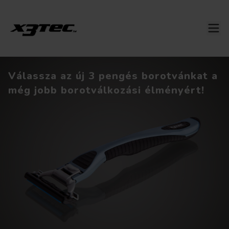
Válassza az új 3 pengés borotvánkat a
még jobb borotválkozási élményért!