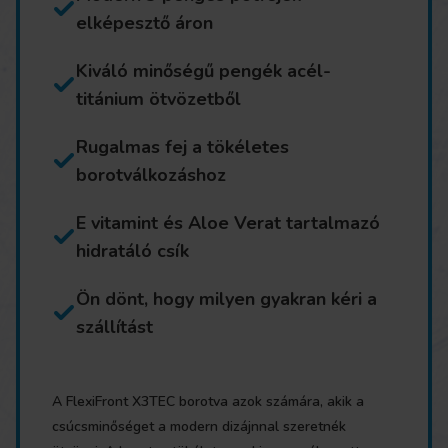
elképesztő áron
Kiváló minőségű pengék acél-
titánium ötvözetből
Rugalmas fej a tökéletes
borotválkozáshoz
E vitamint és Aloe Verat tartalmazó
hidratáló csík
Ön dönt, hogy milyen gyakran kéri a
szállítást
A FlexiFront X3TEC borotva azok számára, akik a
csúcsminőséget a modern dizájnnal szeretnék