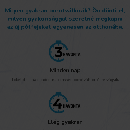
Milyen gyakran borotválkozik? Ön dönti el,
milyen gyakorisággal szeretné megkapni
az új pótfejeket egyenesen az otthonába.
Minden nap
Tökéletes, ha minden nap frissen borotvált érzésre vágyik.
Elég gyakran