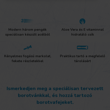
Modern három pengék
Aloe Vera és E vitaminnal
speciálisan készült acélból
hidratáló csík
Kényelmes fogású markolat,
Praktikus tartó a megfelelő
fekete részletekkel
tárolásért
Ismerkedjen meg a speciálisan tervezett
borotvánkkal, és hozzá tartozó
borotvafejeket.