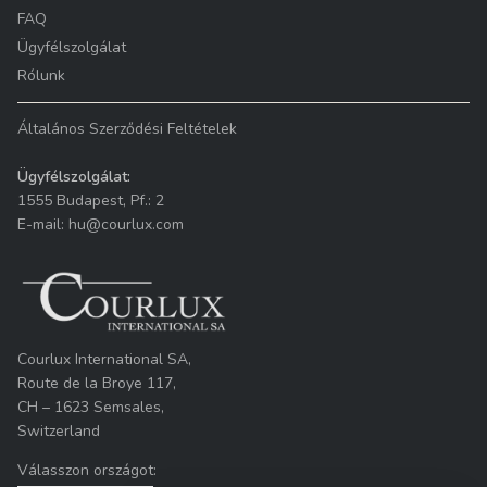
FAQ
Ügyfélszolgálat
Rólunk
Általános Szerződési Feltételek
Ügyfélszolgálat:
1555 Budapest, Pf.: 2
E-mail: hu@courlux.com
Courlux International SA,
Route de la Broye 117,
CH – 1623 Semsales,
Switzerland
Válasszon országot: