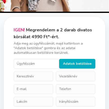
IGEN!
Megrendelem a 2 darab divatos
körsálat 4990 Ft*-ért.
Adja meg az ügyfélszámát, majd kattintson a
"Adatok betöltése" gombra és az adatai
automatikusan betöltésre kerülnek.
Adatok betöltése