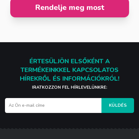
Rendelje meg most
ÉRTESÜLJÖN ELSŐKÉNT A
TERMÉKEINKKEL KAPCSOLATOS
HÍREKRŐL ÉS INFORMÁCIÓKRÓL!
IRATKOZZON FEL HÍRLEVELÜNKRE:
KÜLDÉS