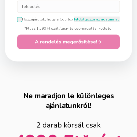
Hozzájárulok, hogy a Courlux
feldolgozza az adataimat.
*Plusz 1 590 Ft szállítási- és csomagolási költség.
A rendelés megerősítése!
Ne maradjon le különleges
ajánlatunkról!
2 darab körsál csak